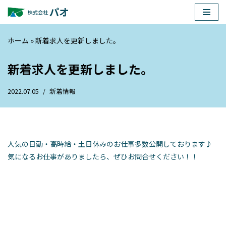
コ
ン
ホーム
»
新着求人を更新しました。
テ
ン
新着求人を更新しました。
ツ
へ
2022.07.05
新着情報
ス
キ
ッ
プ
人気の日勤・高時給・土日休みのお仕事多数公開しております♪
気になるお仕事がありましたら、ぜひお問合せください！！