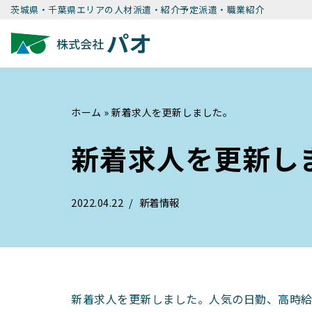
茨城県・千葉県エリアの人材派遣・紹介予定派遣・職業紹介
コ
ン
テ
ン
ホーム
»
新着求人を更新しました。
ツ
へ
新着求人を更新し
ス
キ
ッ
2022.04.22
新着情報
プ
新着求人を更新しました。人気の日勤、高時給