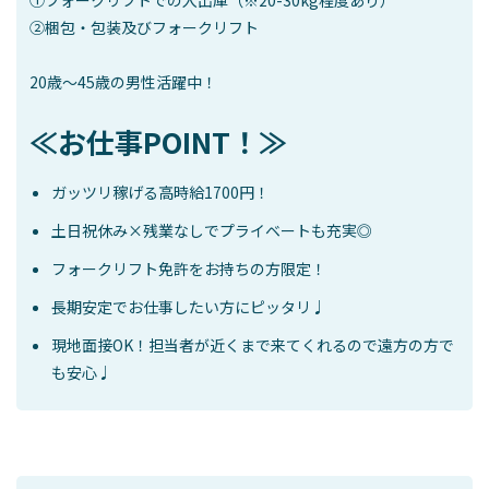
②梱包・包装及びフォークリフト
20歳～45歳の男性活躍中！
≪お仕事POINT！≫
ガッツリ稼げる高時給1700円！
土日祝休み×残業なしでプライベートも充実◎
フォークリフト免許をお持ちの方限定！
長期安定でお仕事したい方にピッタリ♩
現地面接OK！担当者が近くまで来てくれるので遠方の方で
も安心♩